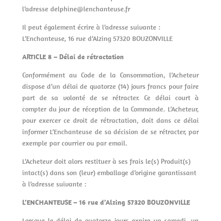
l’adresse delphine@lenchanteuse.fr
Il peut également écrire à l’adresse suivante :
L’Enchanteuse, 16 rue d’Alzing 57320 BOUZONVILLE
ARTICLE 8 – Délai de rétractation
Conformément au Code de la Consommation, l’Acheteur
dispose d’un délai de quatorze (14) jours francs pour faire
part de sa volonté de se rétracter. Ce délai court à
compter du jour de réception de la Commande. L’Acheteur,
pour exercer ce droit de rétractation, doit dans ce délai
informer L’Enchanteuse de sa décision de se rétracter, par
exemple par courrier ou par email.
L’Acheteur doit alors restituer à ses frais le(s) Produit(s)
intact(s) dans son (leur) emballage d’origine garantissant
à l’adresse suivante :
L’ENCHANTEUSE – 16 rue d’Alzing 57320 BOUZONVILLE
Lorsque le délai de quatorze jours expire un samedi, un