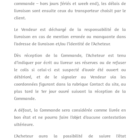
commande – hors jours fériés et week end), les délais de
livraison sont ensuite ceux du transporteur choisit par le
client.
Le Vendeur est déchargé de la responsabilité de la
livraison en cas de mention erronée ou manquante dans
l’adresse de livraison et/ou l’identité de l’Acheteur.
Dès réception de la Commande, l’Acheteur est tenu
d’indiquer par écrit au livreur ses réserves ou de refuser
le colis si celui-ci est suspecté d’avoir été ouvert ou
détérioré, et de le signaler au Vendeur via les
coordonnées figurant dans la rubrique Contact du site, au
plus tard le 1er jour ouvré suivant la réception de la
Commande.
A défaut, la Commande sera considérée comme livrée en
bon état et ne pourra faire l’objet d’aucune contestation
ultérieure.
L’Acheteur aura la possibilité de suivre l’état