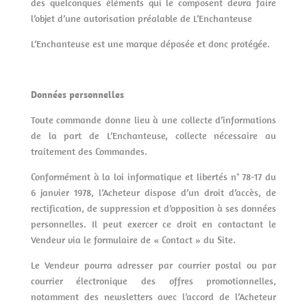
des quelconques éléments qui le composent devra faire
l’objet d’une autorisation préalable de L’Enchanteuse
L’Enchanteuse est une marque déposée et donc protégée.
Données personnelles
Toute commande donne lieu à une collecte d’informations
de la part de L’Enchanteuse, collecte nécessaire au
traitement des Commandes.
Conformément à la loi informatique et libertés n° 78-17 du
6 janvier 1978, l’Acheteur dispose d’un droit d’accès, de
rectification, de suppression et d’opposition à ses données
personnelles. Il peut exercer ce droit en contactant le
Vendeur via le formulaire de « Contact » du Site.
Le Vendeur pourra adresser par courrier postal ou par
courrier électronique des offres promotionnelles,
notamment des newsletters avec l’accord de l’Acheteur