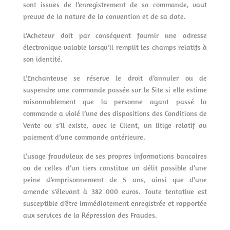
sont issues de l’enregistrement de sa commande, vaut
preuve de la nature de la convention et de sa date.
L’Acheteur doit par conséquent fournir une adresse
électronique valable lorsqu’il remplit les champs relatifs à
son identité.
L’Enchanteuse se réserve le droit d’annuler ou de
suspendre une commande passée sur le Site si elle estime
raisonnablement que la personne ayant passé la
commande a violé l’une des dispositions des Conditions de
Vente ou s’il existe, avec le Client, un litige relatif au
paiement d’une commande antérieure.
L’usage frauduleux de ses propres informations bancaires
ou de celles d’un tiers constitue un délit passible d’une
peine d’emprisonnement de 5 ans, ainsi que d’une
amende s’élevant à 382 000 euros. Toute tentative est
susceptible d’être immédiatement enregistrée et rapportée
aux services de la Répression des Fraudes.