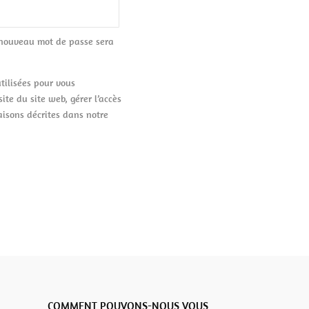
 nouveau mot de passe sera
tilisées pour vous
te du site web, gérer l’accès
aisons décrites dans notre
COMMENT POUVONS-NOUS VOUS