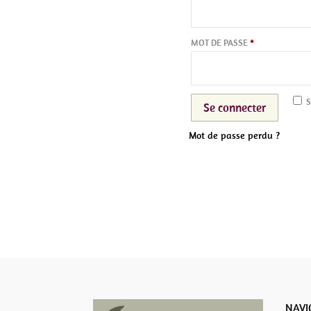
OBLIGATOIRE
MOT DE PASSE
*
S
Se connecter
Mot de passe perdu ?
NAVI