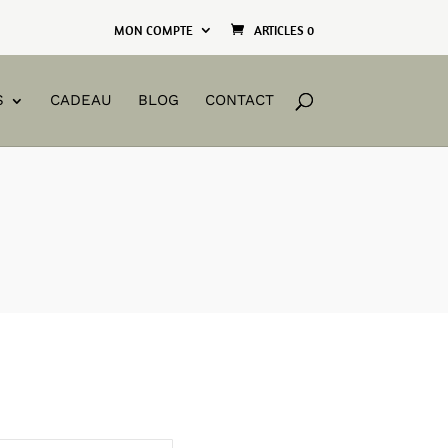
MON COMPTE
ARTICLES 0
S
CADEAU
BLOG
CONTACT