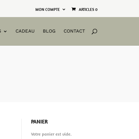
MON COMPTE
ARTICLES 0
S
CADEAU
BLOG
CONTACT
PANIER
Votre panier est vide.