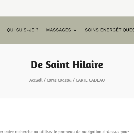
QUI SUIS-JE ?
MASSAGES
SOINS ÉNERGÉTIQUE
De Saint Hilaire
Accueil
/
Carte Cadeau
/ CARTE CADEAU
r votre recherche ou utilisez le panneau de navigation ci-dessus pour